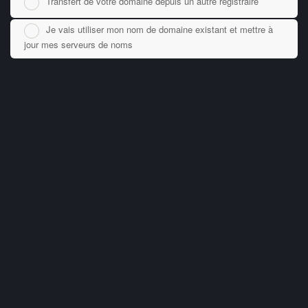
Transfert de votre domaine depuis un autre registraire
Je vais utiliser mon nom de domaine existant et mettre à
jour mes serveurs de noms