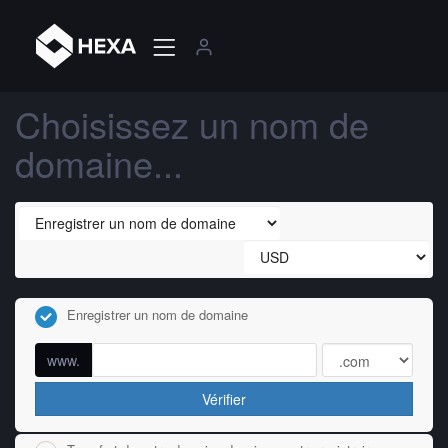
Choisissez un nom de
domaine...
Enregistrer un nom de domaine
www.
Vérifier