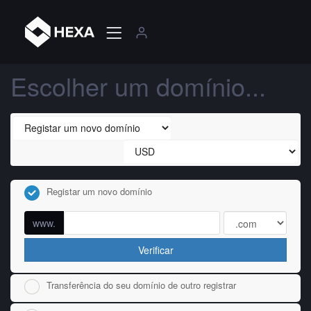
Escolher um domínio...
Registar um novo domínio
www.
Verificar
Transferência do seu domínio de outro registrar