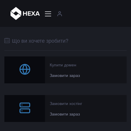
Що ви хочете зробити?
Купити домен
Замовити зараз
Замовити хостінг
Замовити зараз