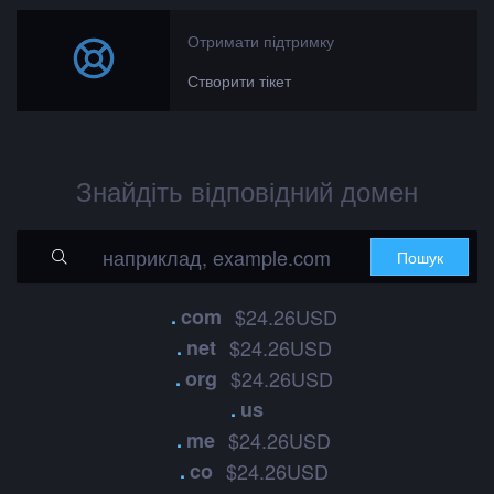
Отримати підтримку
Створити тікет
Знайдіть відповідний домен
.
com
$24.26USD
.
net
$24.26USD
.
org
$24.26USD
.
us
.
me
$24.26USD
.
co
$24.26USD