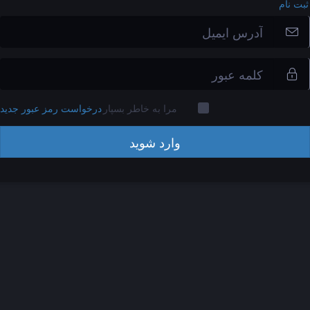
ثبت نام
مرا به خاطر بسپار
درخواست رمز عبور جدید