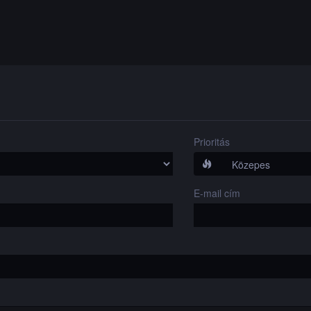
Prioritás
E-mail cím