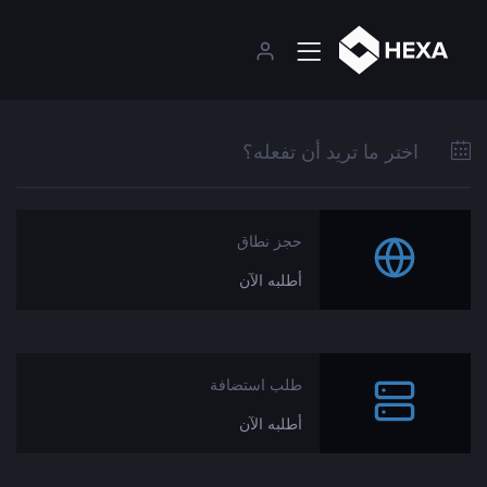
اختر ما تريد أن تفعله؟
حجز نطاق
أطلبه الآن
طلب استضافة
أطلبه الآن