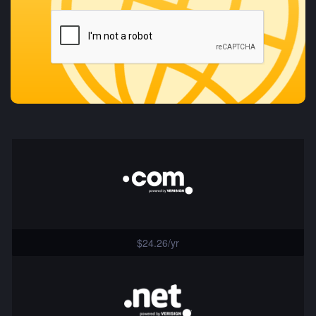
$24.26/yr