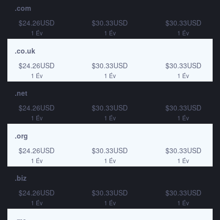
.com
$24.26USD
$30.33USD
$30.33USD
1 Év
1 Év
1 Év
.co.uk
$24.26USD
$30.33USD
$30.33USD
1 Év
1 Év
1 Év
.net
$24.26USD
$30.33USD
$30.33USD
1 Év
1 Év
1 Év
.org
$24.26USD
$30.33USD
$30.33USD
1 Év
1 Év
1 Év
.biz
$24.26USD
$30.33USD
$30.33USD
1 Év
1 Év
1 Év