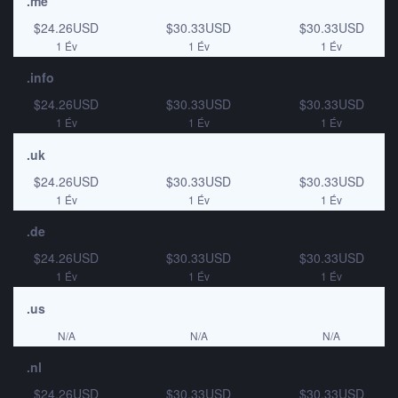
.me
$24.26USD
$30.33USD
$30.33USD
1 Év
1 Év
1 Év
.info
$24.26USD
$30.33USD
$30.33USD
1 Év
1 Év
1 Év
.uk
$24.26USD
$30.33USD
$30.33USD
1 Év
1 Év
1 Év
.de
$24.26USD
$30.33USD
$30.33USD
1 Év
1 Év
1 Év
.us
N/A
N/A
N/A
.nl
$24.26USD
$30.33USD
$30.33USD