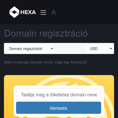
Domain regisztráció
Adjon meg egy domain nevet, vagy egy kulcsszót!
Keresés