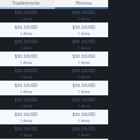
Trasferimento
Rinnovo
$30.33USD
$30.33USD
1 Anno
1 Anno
$30.33USD
$30.33USD
1 Anno
1 Anno
$30.33USD
$30.33USD
1 Anno
1 Anno
$30.33USD
$30.33USD
1 Anno
1 Anno
$30.33USD
$30.33USD
1 Anno
1 Anno
$30.33USD
$30.33USD
1 Anno
1 Anno
$30.33USD
$30.33USD
1 Anno
1 Anno
$30.33USD
$30.33USD
1 Anno
1 Anno
$30.33USD
$30.33USD
1 Anno
1 Anno