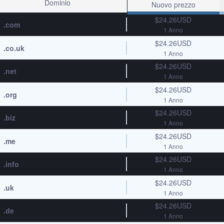
Dominio
Nuovo prezzo
$24.26USD
.com
1 Anno
$24.26USD
.co.uk
1 Anno
$24.26USD
.net
1 Anno
$24.26USD
.org
1 Anno
$24.26USD
.biz
1 Anno
$24.26USD
.me
1 Anno
$24.26USD
.info
1 Anno
$24.26USD
.uk
1 Anno
$24.26USD
.de
1 Anno