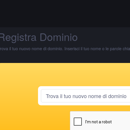
Registra Dominio
rova il tuo nuovo nome di dominio. Inserisci il tuo nome o le parole chiave