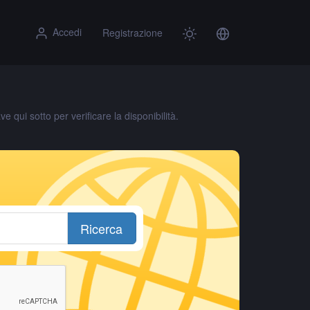
Accedi
Registrazione
 qui sotto per verificare la disponibilità.
Ricerca