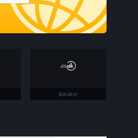
$24.26/yr