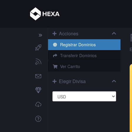
Acciones
Registrar Dominios
E
Transferir Dominios
Ver Carrito
Elegir Divisa