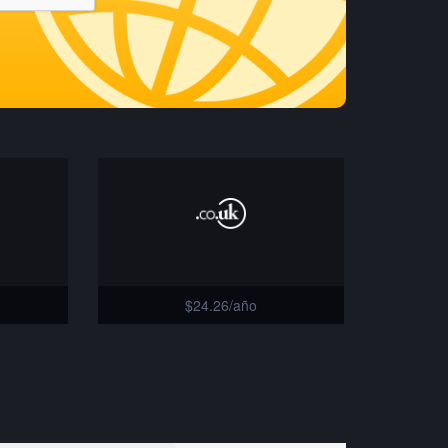
$24.26/año