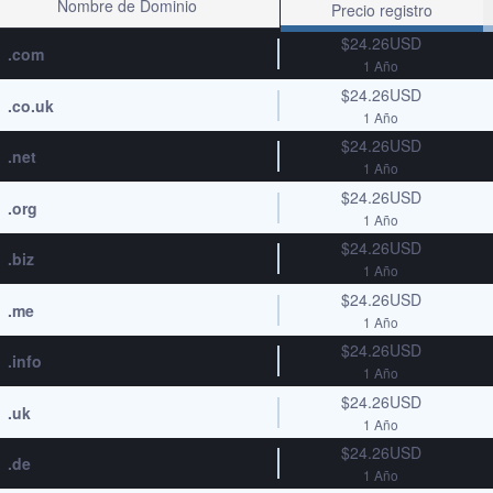
Nombre de Dominio
Precio registro
$24.26USD
.com
1 Año
$24.26USD
.co.uk
1 Año
$24.26USD
.net
1 Año
$24.26USD
.org
1 Año
$24.26USD
.biz
1 Año
$24.26USD
.me
1 Año
$24.26USD
.info
1 Año
$24.26USD
.uk
1 Año
$24.26USD
.de
1 Año