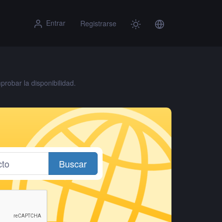
Entrar
Registrarse
robar la disponibilidad.
Buscar