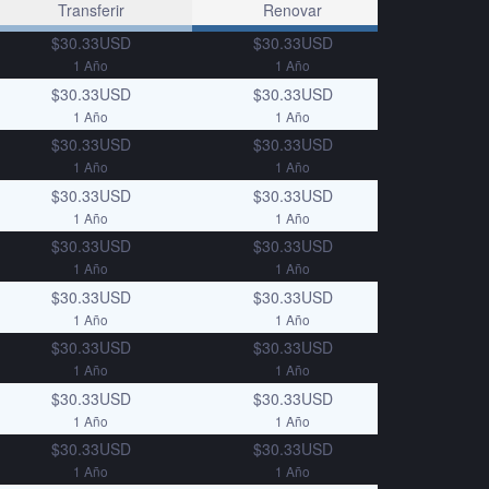
Transferir
Renovar
$30.33USD
$30.33USD
1 Año
1 Año
$30.33USD
$30.33USD
1 Año
1 Año
$30.33USD
$30.33USD
1 Año
1 Año
$30.33USD
$30.33USD
1 Año
1 Año
$30.33USD
$30.33USD
1 Año
1 Año
$30.33USD
$30.33USD
1 Año
1 Año
$30.33USD
$30.33USD
1 Año
1 Año
$30.33USD
$30.33USD
1 Año
1 Año
$30.33USD
$30.33USD
1 Año
1 Año