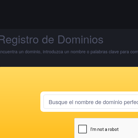
Registro de Dominios
ncuentra un dominio, introduzca un nombre o palabras clave para comp