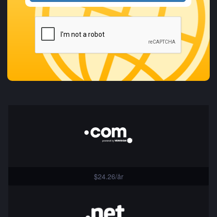
$24.26/år