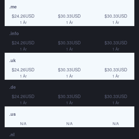
.me
$24.26USD
$30.33USD
$30.33USD
1 År
1 År
1 År
.info
$24.26USD
$30.33USD
$30.33USD
1 År
1 År
1 År
.uk
$24.26USD
$30.33USD
$30.33USD
1 År
1 År
1 År
.de
$24.26USD
$30.33USD
$30.33USD
1 År
1 År
1 År
.us
N/A
N/A
N/A
.nl