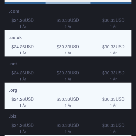
.com
$24.26USD
$30.33USD
$30.33USD
1 År
1 År
1 År
.co.uk
$24.26USD
$30.33USD
$30.33USD
1 År
1 År
1 År
.net
$24.26USD
$30.33USD
$30.33USD
1 År
1 År
1 År
.org
$24.26USD
$30.33USD
$30.33USD
1 År
1 År
1 År
.biz
$24.26USD
$30.33USD
$30.33USD
1 År
1 År
1 År