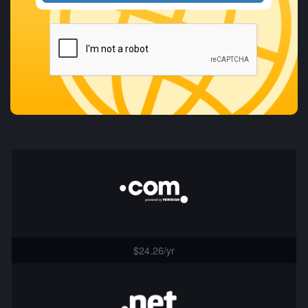
$24.26/yr