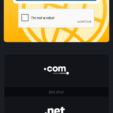
$24.26/yr