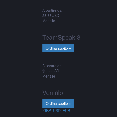
A partire da
$3.68USD
Mensile
TeamSpeak 3
A partire da
$3.68USD
Mensile
Ventrilo
GBP
USD
EUR