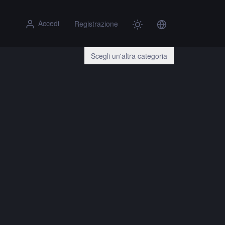
Accedi
Registrazione
Scegli un'altra categoria