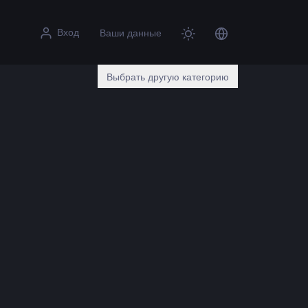
Вход
Ваши данные
Выбрать другую категорию