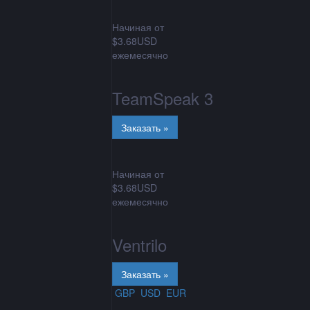
Начиная от
$3.68USD
ежемесячно
TeamSpeak 3
Начиная от
$3.68USD
ежемесячно
Ventrilo
GBP
USD
EUR